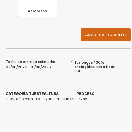
Aeropress
AÑADIR AL CARRITO
Fecha de entrega estimada:
Tus pagos
100%
protegidos
con cifrado
07/08/2026 - 10/08/2026
SSL
CATEGORÍA
TUESTE
ALTURA
PROCESO
100% arábica
Medio
1700 - 2000 msnm
Lavado