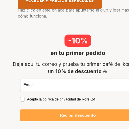
ACCEDER A PRECIOS ESPECIALES
Haz click en este enlace para apuntarse al club y leer má
cómo funciona.
-10%
en tu primer pedido
Deja aquí tu correo y prueba tu primer café de Iko
un
10% de descuento
☕
Acepto la
política de privacidad
de IkoreKofi
Recibir descuento