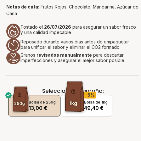
Notas de cata:
Frutos Rojos, Chocolate, Mandarina, Azúcar de
Caña
Tostado el
26/07/2026
para asegurar un sabor fresco
y una calidad impecable
Reposado durante varios días antes de empaquetar
para unificar el sabor y eliminar el CO2 formado
Granos
revisados manualmente
para descartar
imperfecciones y asegurar el mejor sabor posible
Selecciona el tamaño:
-5%
Bolsa de 250g
Bolsa de 1kg
13,00
€
49,40
€