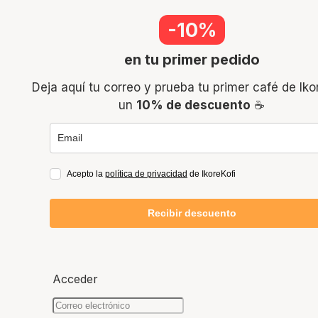
-10%
en tu primer pedido
Deja aquí tu correo y prueba tu primer café de Iko
un
10% de descuento
☕
Acepto la
política de privacidad
de IkoreKofi
Recibir descuento
Acceder