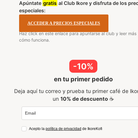
Apúntate
gratis
al Club Ikore y disfruta de los pre
especiales:
ACCEDER A PRECIOS ESPECIALES
Haz click en este enlace para apuntarse al club y leer más
cómo funciona.
-10%
en tu primer pedido
Deja aquí tu correo y prueba tu primer café de Iko
un
10% de descuento
☕
Acepto la
política de privacidad
de IkoreKofi