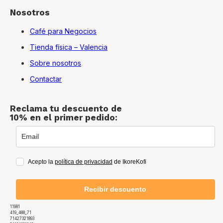
Nosotros
Café para Negocios
Tienda física – Valencia
Sobre nosotros
Contactar
Reclama tu descuento de
10% en el primer pedido:
Acepto la
política de privacidad
de IkoreKofi
Recibir descuento
11981
419_488_71
71427321893